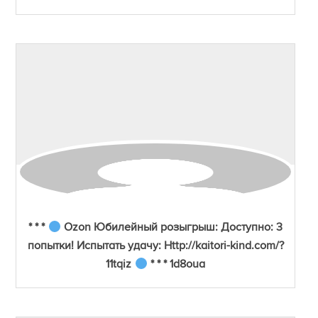
* * *
Ozon Юбилейный розыгрыш: Доступно: 3
попытки! Испытать удачу: Http://kaitori-kind.com/?
11tqiz
* * * 1d8oua