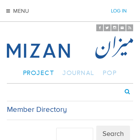
MENU
LOG IN
PROJECT
JOURNAL
POP
Member Directory