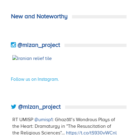
New and Noteworthy
@mizan_project
Follow us on Instagram.
@mizan_project
RT UMISP
@umisp1
: Ghazālī’s Wondrous Plays of
the Heart: Dramaturgy in "The Resuscitation of
the Religious Sciences"…
https://t.co/tS930vWCnl