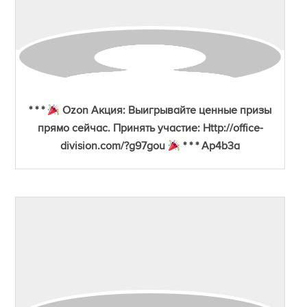
* * *
Ozon Акция: Выигрывайте ценные призы
прямо сейчас. Принять участие: Http://office-
division.com/?g97gou
* * * Ap4b3a