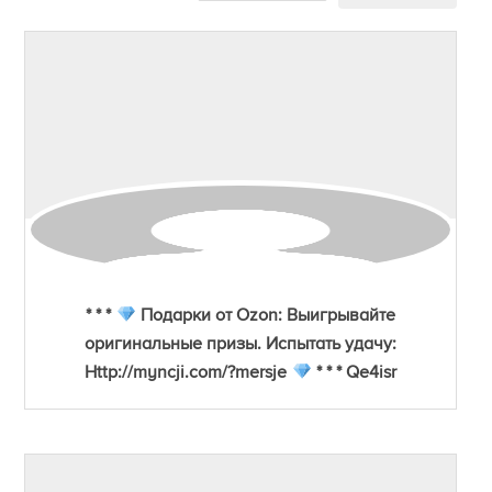
* * *
Подарки от Ozon: Выигрывайте
оригинальные призы. Испытать удачу:
Http://myncji.com/?mersje
* * * Qe4isr