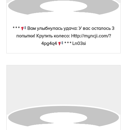
* * *
Вам улыбнулась удача: У вас осталось 3
попытки! Крутить колесо: Http://myncji.com/?
4pg4q4
* * * Ln03si